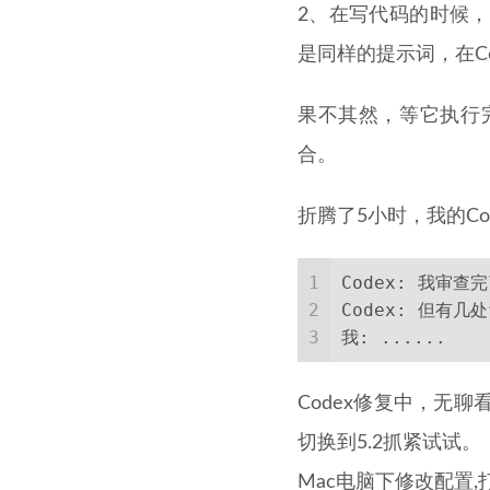
2、在写代码的时候
是同样的提示词，在Co
果不其然，等它执行
合。
折腾了5小时，我的Co
1
Codex: 我审
2
Codex: 但有
3
我: ......
Codex修复中，无聊
切换到5.2抓紧试试。
Mac电脑下修改配置