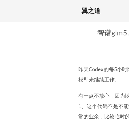
翼之道
智谱glm5
昨天Codex的每5小时
模型来继续工作。
有一点不放心，因为以
1、这个代码不是不
常的业余，比较临时