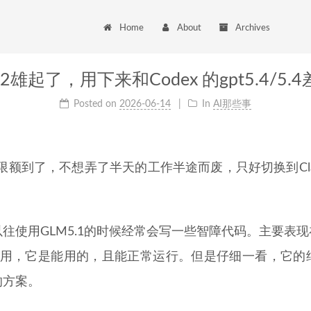
Home
About
Archives
.2雄起了，用下来和Codex 的gpt5.4/5
Posted on
2026-06-14
In
AI那些事
限额到了，不想弄了半天的工作半途而废，只好切换到Claude
往使用GLM5.1的时候经常会写一些智障代码。主要表现
能用，它是能用的，且能正常运行。但是仔细一看，它的
的方案。