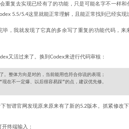
，会重复去实现已经有了的功能，只是可能名字不一样和
dex 5.5/5.4这里就能正常理解，且能正常找到已经实
完毕，我就发现了它真的多余写了重复的功能代码，来
dex又活过来了。换到Codex来进行代码审核：
查完了。整体方向是对的，当前能用也符合你说的表现；
几处“现在不一定爆、以后很容易踩”的点，建议优先修。
看下智谱官网发现原来原来有了新的5.2版本。抓紧修改下Cla
,打开终端输入：