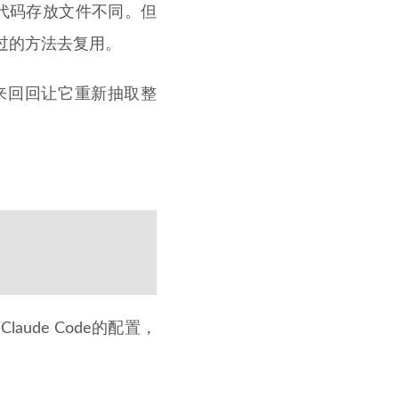
代码存放文件不同。但
现过的方法去复用。
来回回让它重新抽取整
ude Code的配置，