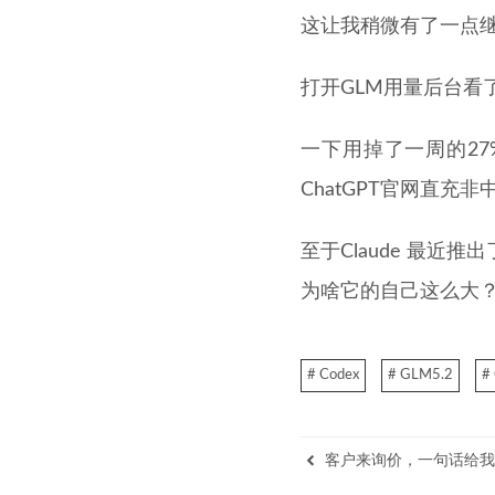
这让我稍微有了一点
打开GLM用量后台看
一下用掉了一周的27
ChatGPT官网直充非
至于Claude 最近推
为啥它的自己这么大
# Codex
# GLM5.2
#
客户来询价，一句话给我