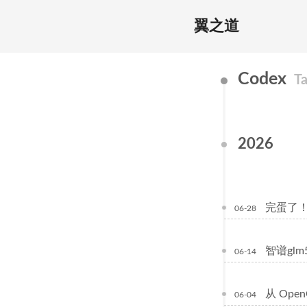
翼之道
Codex
T
2026
完蛋了！
06-28
智谱glm
06-14
从 Ope
06-04