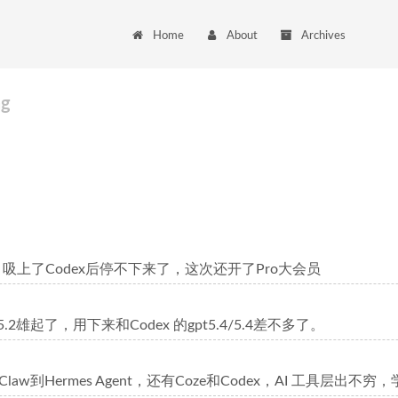
Home
About
Archives
ag
吸上了Codex后停不下来了，这次还开了Pro大会员
5.2雄起了，用下来和Codex 的gpt5.4/5.4差不多了。
nClaw到Hermes Agent，还有Coze和Codex，AI 工具层出