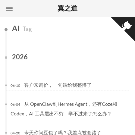
翼之道
AI
Tag
2026
客户来询价，一句话给我整懵了！
06-10
从 OpenClaw到Hermes Agent，还有Coze和
06-04
Codex，AI 工具层出不穷，学不过来了怎么办？
今天你问豆包了吗？我差点被套路了
04-20