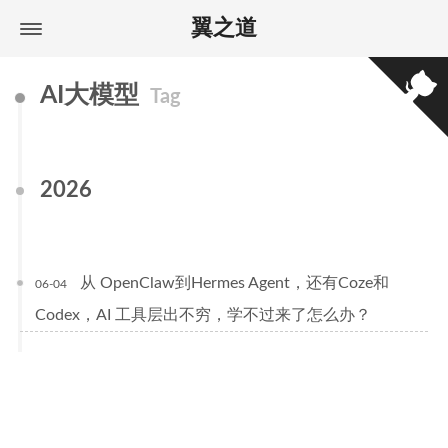
翼之道
AI大模型
Tag
2026
从 OpenClaw到Hermes Agent，还有Coze和
06-04
Codex，AI 工具层出不穷，学不过来了怎么办？