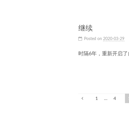
继续
Posted on
2020-03-29
时隔6年，重新开启
1
…
4