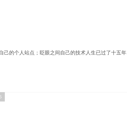
了自己的个人站点；眨眼之间自己的技术人生已过了十五年
5