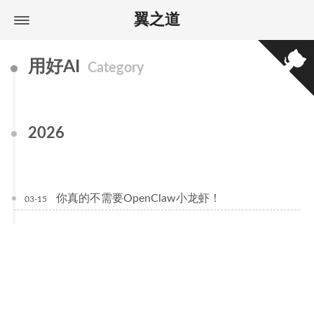
翼之道
用好AI
Category
2026
你真的不需要OpenClaw小龙虾！
03-15