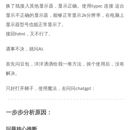
换了线接入其他显示器，显示正确。使用typec 连接 这台
显示不正确的显示器，能够正常显示2k分辨率，在电脑上
显示器型号也能正常显示了。
接回hdmi，又不行了。
遇事不决，就问AI.
首先问豆包，洋洋洒洒给我一堆方法，挨个使用后，没有
解决。
只好打开梯子，使用魔法，去问问chatgpt：
一步步分析原因：
问题核心推断