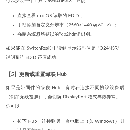
可以安装一个工具：
SwitchResX
，它能：
直接查看 macOS 读取的 EDID；
手动添加自定义分辨率（2560×1440 @ 60Hz）；
强制系统忽略错误的“dp2hdmi”识别。
如果能在 SwitchResX 中读到显示器型号是 “Q24N3R”，
说明系统 EDID 还原成功。
【5】更新或重置绿联 Hub
如果是带固件的绿联 Hub，有时在连接不同协议设备后
（例如无线投屏），会切换 DisplayPort 模式导致异常。
你可以：
拔下 Hub，连接到另一台电脑上（如 Windows）测