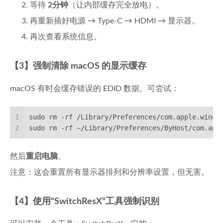
等待
2分钟
（让内部缓存完全放电）。
再重新插好电源 → Type-C → HDMI → 显示器。
再次查看系统信息。
【3】强制清除 macOS 的显示缓存
macOS 有时会缓存错误的 EDID 数据。可尝试：
1
sudo rm -rf /Library/Preferences/com.apple.windo
2
sudo rm -rf ~/Library/Preferences/ByHost/com.app
然后
重启电脑
。
注意：这会重置所有显示器排列和分辨率设置，但无害。
【4】使用“SwitchResX”工具强制识别