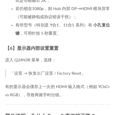
试是否能输出 2K；
若仍锁在1080p，则 Hub 内部 DP→HDMI 模块异常
（可能被静电或协议错误干扰）；
有些型号（特别是 9合1、11合1 系列）有
小孔复位
键
，可用针按 5 秒重置。
【6】显示器内部设置重置
进入 Q24N3R 菜单，选择：
「设置 → 恢复出厂设置 / Factory Reset」
有的显示器会缓存上一次的 HDMI 输入格式（例如 YCbCr
vs RGB），导致再握手时出错。